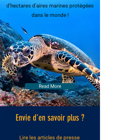
d'hectares d'aires marines protégées
dans le monde !
Read More
Envie d'en savoir plus ?
Lire les articles de presse