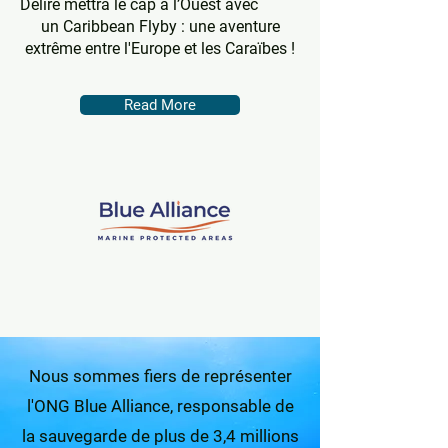
Delire mettra le cap à l’Ouest avec
un Caribbean Flyby : une aventure
extrême entre l'Europe et les Caraïbes !
Read More
Nous sommes fiers de représenter
l'ONG Blue Alliance, responsable de
la sauvegarde de plus de 3,4 millions