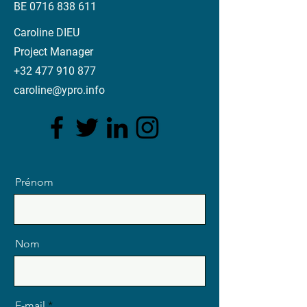
BE
0716 838 611
Caroline DIEU
Project Manager
+32 477 910 877
caroline@ypro.info
Prénom
Nom
E-mail