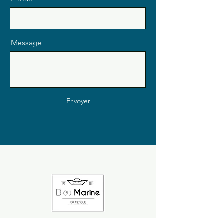
Message
Envoyer