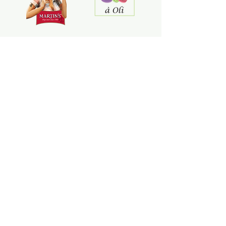
Menu
A propos
La course
La boutique
Contact