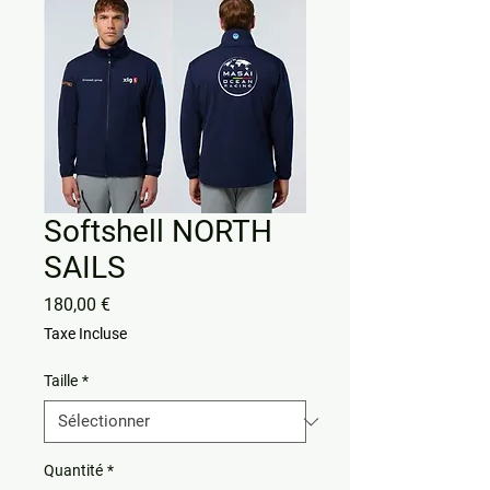
Softshell NORTH
SAILS
Prix
180,00 €
Taxe Incluse
Taille
*
Quantité
*